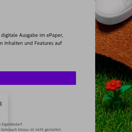
digitale Ausgabe im ePaper,
en Inhalten und Features auf
g
n Eigenbedarf.
ebrauch hinaus ist nicht gestattet.