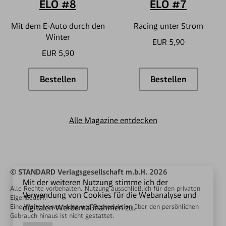
ELO #8
ELO #7
Mit dem E-Auto durch den
Racing unter Strom
Winter
EUR 5,90
EUR 5,90
Bestellen
Bestellen
ELO #8
ELO #7
Alle Magazine entdecken
© STANDARD Verlagsgesellschaft m.b.H. 2026
Mit der weiteren Nutzung stimme ich der
Alle Rechte vorbehalten. Nutzung ausschließlich für den privaten
Verwendung von Cookies für die Webanalyse und
Eigenbedarf.
Eine Weiterverwendung und Reproduktion über den persönlichen
digitalen Werbemaßnahmen zu.
Gebrauch hinaus ist nicht gestattet.