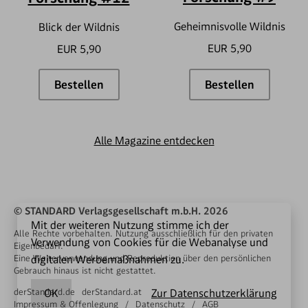
Geheimnisvolle Wildnis
Blick der Wildnis
EUR 5,90
EUR 5,90
Bestellen
Bestellen
Forschung #12
Forschung #9
Alle Magazine entdecken
© STANDARD Verlagsgesellschaft m.b.H. 2026
Mit der weiteren Nutzung stimme ich der
Alle Rechte vorbehalten. Nutzung ausschließlich für den privaten
Verwendung von Cookies für die Webanalyse und
Eigenbedarf.
Eine Weiterverwendung und Reproduktion über den persönlichen
digitalen Werbemaßnahmen zu.
Gebrauch hinaus ist nicht gestattet.
derStandard.de
OK
derStandard.at
Zur Datenschutzerklärung
Impressum & Offenlegung
Datenschutz
AGB