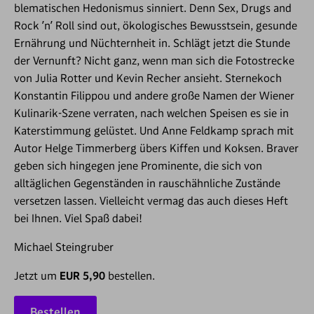
blematischen Hedonismus sinniert. Denn Sex, Drugs and
Rock ’n’ Roll sind out, ökologisches Bewusstsein, gesunde
Ernährung und Nüchternheit in. Schlägt jetzt die Stunde
der Vernunft? Nicht ganz, wenn man sich die Fotostrecke
von Julia Rotter und Kevin Recher ansieht. Sternekoch
Konstantin Filippou und andere große Namen der Wiener
Kulinarik-Szene verraten, nach welchen Speisen es sie in
Katerstimmung gelüstet. Und Anne Feldkamp sprach mit
Autor Helge Timmerberg übers Kiffen und Koksen. Braver
geben sich hingegen jene Prominente, die sich von
alltäglichen Gegenständen in rauschähnliche Zustände
versetzen lassen. Vielleicht vermag das auch dieses Heft
bei Ihnen. Viel Spaß dabei!
Michael Steingruber
Jetzt um
EUR 5,90
bestellen.
Bestellen