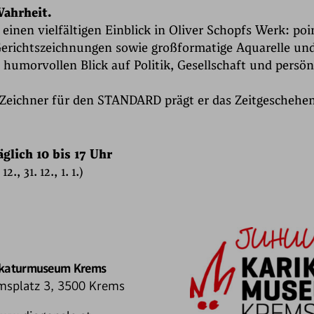
Wahrheit.
 einen vielfältigen Einblick in Oliver Schopfs Werk: poi
Gerichtszeichnungen sowie großformatige Aquarelle und 
 humorvollen Blick auf Politik, Gesellschaft und persön
r Zeichner für den STANDARD prägt er das Zeitgeschehe
täglich 10 bis 17 Uhr
., 31. 12., 1. 1.)
ikaturmuseum Krems
splatz 3, 3500 Krems