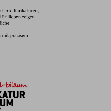
ntierte Karikaturen,
Stillleben zeigen
liche
n mit präzisem