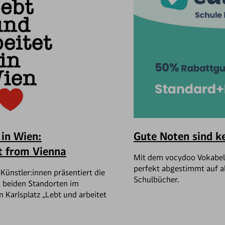
 in Wien:
Gute Noten sind ke
t from Vienna
Mit dem vocydoo Vokabelt
perfekt abgestimmt auf a
Künstler:innen präsentiert die
Schulbücher.
n beiden Standorten im
Karlsplatz „Lebt und arbeitet