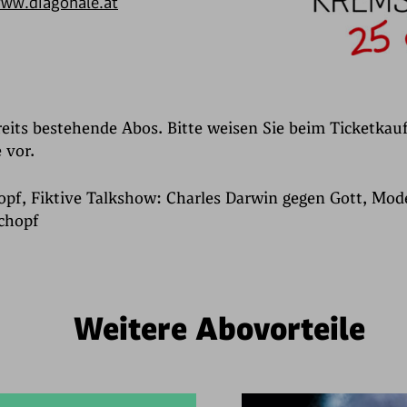
ww.diagonale.at
ereits bestehende Abos. Bitte weisen Sie beim Ticketkauf
 vor.
opf, Fiktive Talkshow: Charles Darwin gegen Gott, Mode
chopf
Weitere Abovorteile