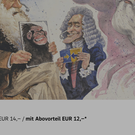
EUR 14,– /
mit Abovorteil EUR 12,–*