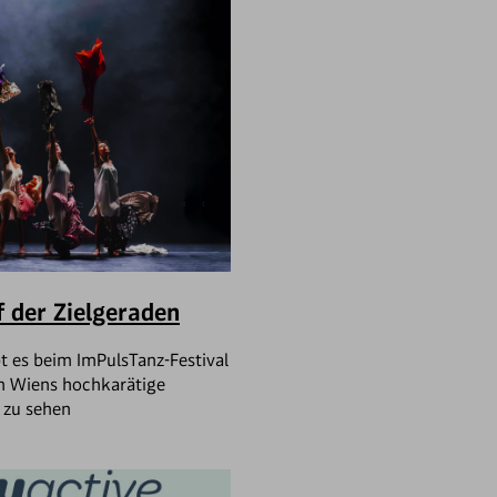
f der Zielgeraden
t es beim ImPulsTanz-Festival
n Wiens hochkarätige
 zu sehen