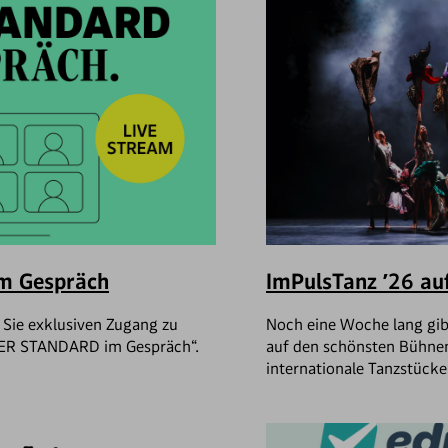
m Gespräch
ImPulsTanz ’26 au
 Sie exklusiven Zugang zu
Noch eine Woche lang gib
DER STANDARD im Gespräch“.
auf den schönsten Bühne
internationale Tanzstücke