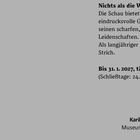
Nichts als die 
Die Schau bietet
eindrucksvolle 
seinen scharfen,
Leidenschaften.
Als langjährige
Strich.
Bis 31. 1. 2027, 
(Schließtage: 24. 12
Kar
Museum