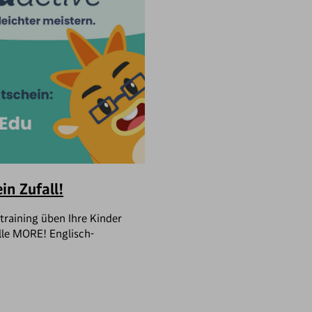
in Zufall!
raining üben Ihre Kinder
lle MORE! Englisch-