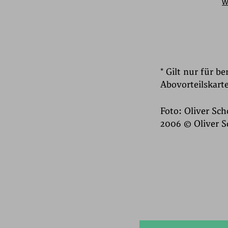
w
* Gilt nur für b
Abovorteilskarte
Foto: Oliver Sch
2006 © Oliver S