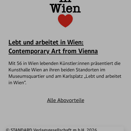
Lebt und arbeitet in Wien:
Contemporary Art from Vienna
Mit 56 in Wien lebenden Künstler:innen präsentiert die
Kunsthalle Wien an ihren beiden Standorten im
Museumsquartier und am Karlsplatz „Lebt und arbeitet
in Wien“.
Alle Abovorteile
© STANDARD Verlagsgesellschaft m.b.H. 2026