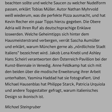
beachten sollte und welche Saucen zu welcher Nudelform
passen, erklärt Tobias Müller. Autor Nathan Myhrvold
weiß wiederum, was die perfekte Pizza ausmacht, und hat
Kevin Recher ein paar Tipps hierzu gegeben. Die Obere
Adria will ihren Ruf als deutschsprachige Enklave
loswerden. Welche Geheimtipps sich hinter dem
Hausmeisterstrand verbergen, verrät Sascha Aumüller
und erklärt, warum München gerne als „nördlichste Stadt
Italiens“ bezeichnet wird. Jakob Lena Knebl und Ashley
Hans Scheirl verantworten den Österreich-Pavillion bei der
Kunst-Biennale in Venedig. Anne Feldkamp hat sich mit
den beiden über die modische Erweiterung ihrer Arbeit
unterhalten, Yasmina Haddad hat sie fotografiert. Und
Michael Hausenblas hat Philippe Starck, Patricia Urquiola
und andere Topgestalter gefragt, warum italienisches
Design so ikonisch ist.
Michael Steingruber