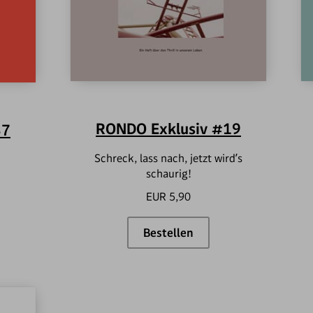
RONDO Exklusiv #19
37
Schreck, lass nach, jetzt wird’s
schaurig!
EUR 5,90
Bestellen
usiv #37
RONDO Exklusiv #19