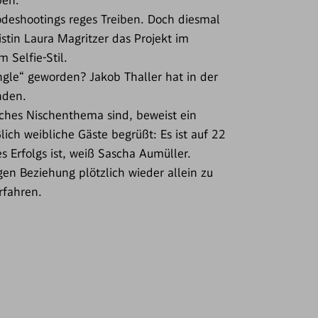
ben.
deshootings reges Treiben. Doch diesmal
istin Laura Magritzer das Projekt im
 Selfie-Stil.
ingle“ geworden? Jakob Thaller hat in der
nden.
isches Nischenthema sind, beweist ein
lich weibliche Gäste begrüßt: Es ist auf 22
 Erfolgs ist, weiß Sascha Aumüller.
gen Beziehung plötzlich wieder allein zu
erfahren.