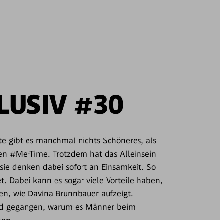
LUSIV #30
kte gibt es manchmal nichts Schöneres, als
hmen #Me-Time. Trotzdem hat das ­Alleinsein
 sie denken dabei sofort an Einsamkeit. So
t. Dabei kann es sogar viele Vorteile haben,
en, wie Davina Brunnbauer aufzeigt.
und gegangen, warum es Männer beim