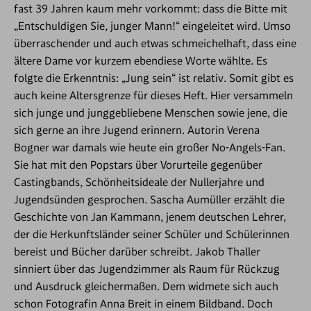
fast 39 Jahren kaum mehr vorkommt: dass die Bitte mit
„Entschuldigen Sie, junger Mann!“ eingeleitet wird. Umso
überraschender und auch etwas schmeichelhaft, dass eine
ältere Dame vor kurzem ebendiese Worte wählte. Es
folgte die Erkenntnis: „Jung sein“ ist relativ. Somit gibt es
auch keine Altersgrenze für dieses Heft. Hier versammeln
sich junge und junggebliebene Menschen sowie jene, die
sich gerne an ihre Jugend erinnern. Autorin Verena
Bogner war damals wie heute ein großer No-Angels-Fan.
Sie hat mit den Popstars über Vorurteile gegenüber
Castingbands, Schönheitsideale der Nullerjahre und
Jugendsünden gesprochen. Sascha Aumüller erzählt die
Geschichte von Jan Kammann, jenem deutschen Lehrer,
der die Herkunftsländer seiner Schüler und Schülerinnen
bereist und Bücher darüber schreibt. Jakob Thaller
sinniert über das Jugendzimmer als Raum für Rückzug
und Ausdruck gleichermaßen. Dem widmete sich auch
schon Fotografin Anna Breit in einem Bildband. Doch