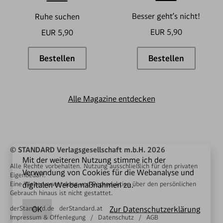
Besser geht’s nicht!
Ruhe suchen
EUR 5,90
EUR 5,90
Bestellen
Bestellen
RONDO Exklusiv #27
RONDO Exklus
Alle Magazine entdecken
© STANDARD Verlagsgesellschaft m.b.H. 2026
Mit der weiteren Nutzung stimme ich der
Alle Rechte vorbehalten. Nutzung ausschließlich für den privaten
Verwendung von Cookies für die Webanalyse und
Eigenbedarf.
digitalen Werbemaßnahmen zu.
Eine Weiterverwendung und Reproduktion über den persönlichen
Gebrauch hinaus ist nicht gestattet.
OK
Zur Datenschutzerklärung
derStandard.de
derStandard.at
Impressum & Offenlegung
Datenschutz
AGB