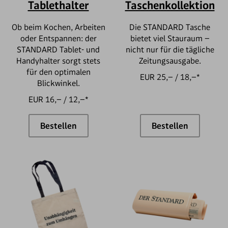
Tablethalter
Taschenkollektion
Ob beim Kochen, Arbeiten
Die STANDARD Tasche
oder Entspannen: der
bietet viel Stauraum –
STANDARD Tablet- und
nicht nur für die tägliche
Handyhalter sorgt stets
Zeitungsausgabe.
für den optimalen
EUR 25,– / 18,–*
Blickwinkel.
EUR 16,– / 12,–*
Bestellen
Bestellen
Tablethalter
Taschenkollekt