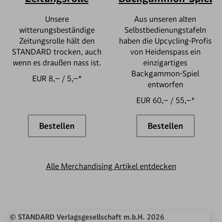
Unsere
Aus unseren alten
witterungsbeständige
Selbstbedienungstafeln
Zeitungsrolle hält den
haben die Upcycling-Profis
STANDARD trocken, auch
von Heidenspass ein
wenn es draußen nass ist.
einzigartiges
Backgammon-Spiel
EUR 8,– / 5,–*
entworfen
EUR 60,– / 55,–*
Bestellen
Bestellen
Zeitungsrolle
Backgammon-S
Alle Merchandising Artikel entdecken
© STANDARD Verlagsgesellschaft m.b.H. 2026