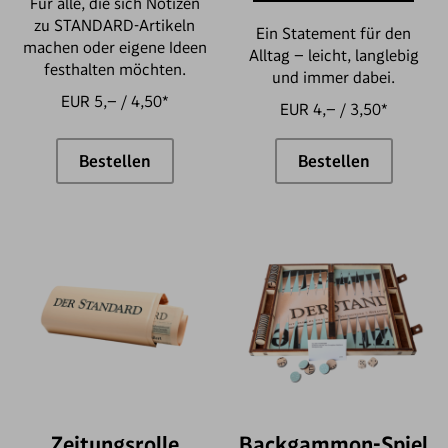
Für alle, die sich Notizen
zu STANDARD-Artikeln
Ein Statement für den
machen oder eigene Ideen
Alltag – leicht, langlebig
festhalten möchten.
und immer dabei.
EUR 5,– / 4,50*
EUR 4,– / 3,50*
Bestellen
Bestellen
Schreibset
STANDARD Bau
Zeitungsrolle
Backgammon-Spiel